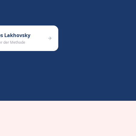
es Lakhovsky
er der Methode