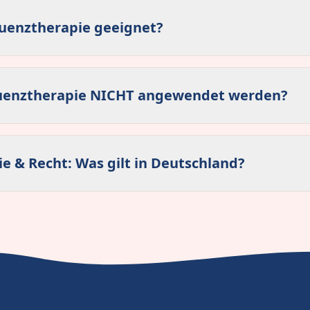
quenztherapie geeignet?
uenztherapie NICHT angewendet werden?
e & Recht: Was gilt in Deutschland?