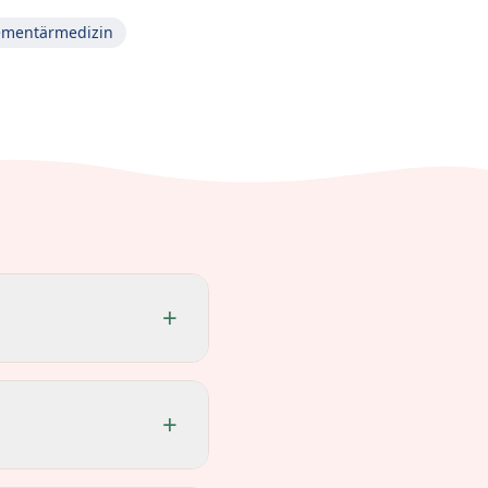
mentärmedizin
+
+