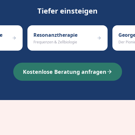
Tiefer einsteigen
e
Resonanztherapie
Georg
Frequenzen & Zellbiologie
Der Pioni
Kostenlose Beratung anfragen