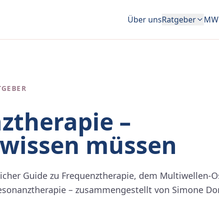
Über uns
Ratgeber
MWO
TGEBER
ztherapie –
 wissen müssen
dlicher Guide zu Frequenztherapie, dem Multiwellen-
sonanztherapie – zusammengestellt von Simone Dore