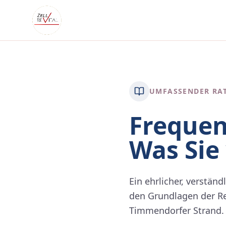
UMFASSENDER RA
Frequen
Was Sie
Ein ehrlicher, verstän
den Grundlagen der Re
Timmendorfer Strand.