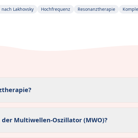
nach Lakhovsky
Hochfrequenz
Resonanztherapie
Komple
ztherapie?
t der Multiwellen-Oszillator (MWO)?