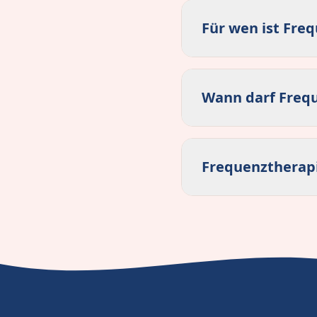
Für wen ist Fre
Wann darf Freq
Frequenztherapi