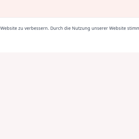
r Website zu verbessern. Durch die Nutzung unserer Website sti
 angebotenen Verfahren und Produkte wissenschaftlich und medizin