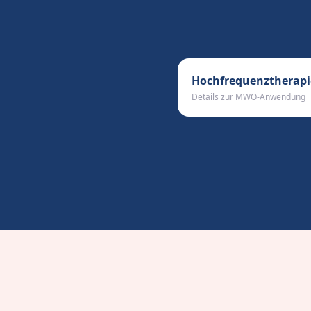
Hochfrequenztherapi
Details zur MWO-Anwendung